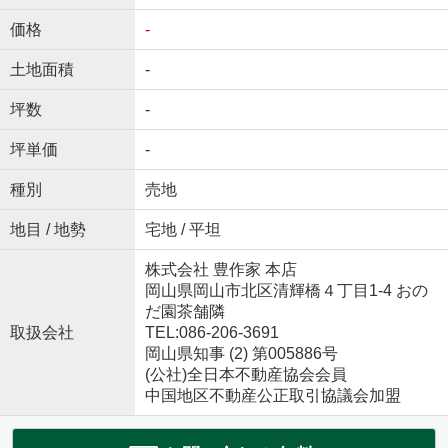
価格
-
土地面積
-
坪数
-
坪単価
-
種別
売地
地目 / 地勢
宅地 / 平坦
株式会社 豊作家 本店
岡山県岡山市北区清輝橋４丁目1-4 おの
だ園茶舗隣
取扱会社
TEL:086-206-3691
岡山県知事 (2) 第005886号
(公社)全日本不動産協会会員
中国地区不動産公正取引協議会加盟