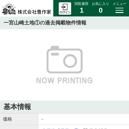
閲覧履歴
お気に入り
メニュー
1
0
一宮山崎土地①の過去掲載物件情報
基本情報
価格
-