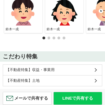
鈴木一成
鈴木一成
鈴木一成
こだわり特集
【不動産特集】収益・事業用
【不動産特集】土地
メールで共有する
LINEで共有する