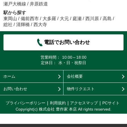
瀬戸大橋線
/
井原鉄道
駅から探す
東岡山
/
備前西市
/
大多羅
/
大元
/
庭瀬
/
西川原
/
高島
/
総社
/
清輝橋
/
西大寺
電話でお問い合わせ
営業時間：
10:00～18:00
定休日：
水・日・祝祭日
ホーム
会社概要
お問い合わせ
物件リクエスト
プライバシーポリシー
利用規約
アクセスマップ
PCサイト
Copyright(c) 株式会社 豊作家 本店 All rights reserved.