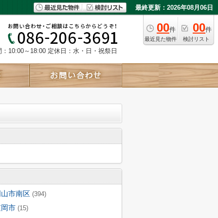
最終更新：2026年08月06日
00
00
件
件
最近見た物件
検討リスト
10:00～18:00
定休日：水・日・祝祭日
岡山市南区
(394)
笠岡市
(15)