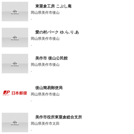
東粟倉工房 こぶし庵
岡山県美作市後山
-
愛の村パーク ゆ.ら.り.あ
岡山県美作市後山
-
美作市 後山公民館
岡山県美作市後山
-
後山簡易郵便局
岡山県美作市後山
-
美作市役所東粟倉総合支所
岡山県美作市太田
-