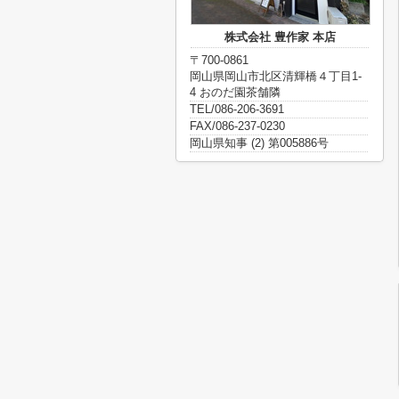
株式会社 豊作家 本店
〒700-0861
岡山県岡山市北区清輝橋４丁目1-
4 おのだ園茶舗隣
TEL/086-206-3691
FAX/086-237-0230
岡山県知事 (2) 第005886号