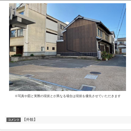
※写真や図と実際の現状とが異なる場合は現状を優先させていただきます
【外観】
コメント