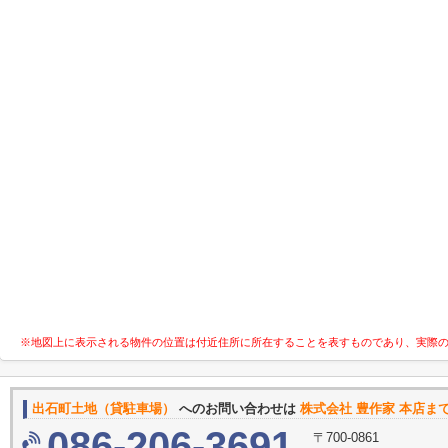
※地図上に表示される物件の位置は付近住所に所在することを表すものであり、実際
出石町土地（貸駐車場）
へのお問い合わせは
株式会社 豊作家 本店ま
086-206-3691
〒700-0861