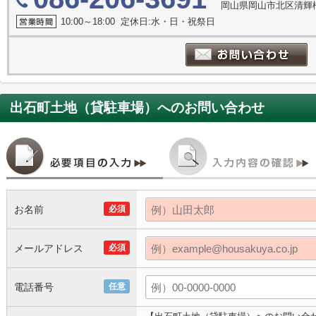
岡山県岡山市北区清輝橋
10:00～18:00 定休日:水・日・祝祭日
出石町土地（貸駐車場）
へのお問い合わせ
お名前
必須
メールアドレス
必須
電話番号
任意