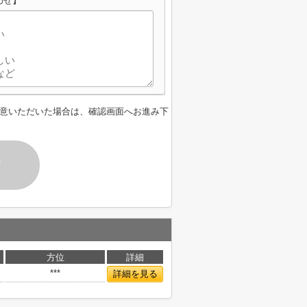
わせ】
意いただいた場合は、確認画面へお進み下
す
方位
詳細
***
詳細を見る