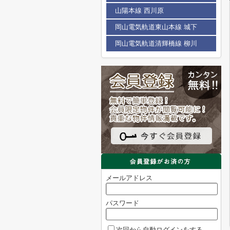
山陽本線 西川原
岡山電気軌道東山本線 城下
岡山電気軌道清輝橋線 柳川
メールアドレス
パスワード
次回から自動ログインをする