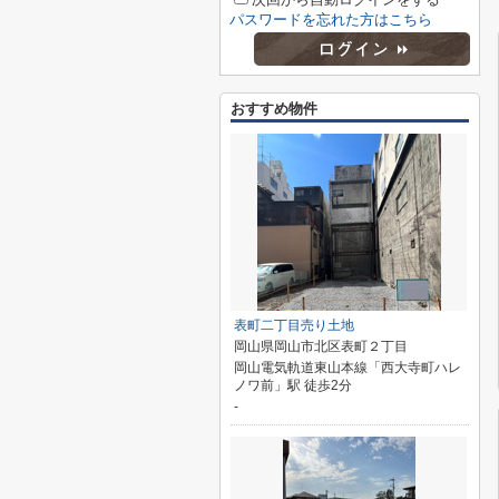
パスワードを忘れた方はこちら
おすすめ物件
表町二丁目売り土地
岡山県岡山市北区表町２丁目
岡山電気軌道東山本線「西大寺町ハレ
ノワ前」駅 徒歩2分
-