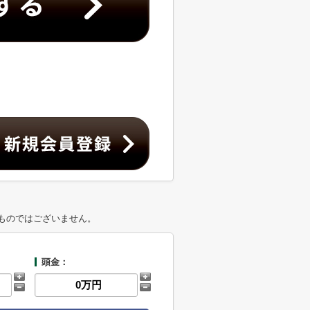
ものではございません。
頭金：