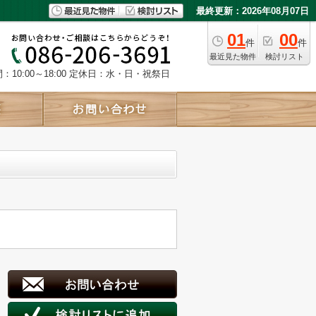
最終更新：2026年08月07日
01
00
件
件
最近見た物件
検討リスト
10:00～18:00
定休日：水・日・祝祭日