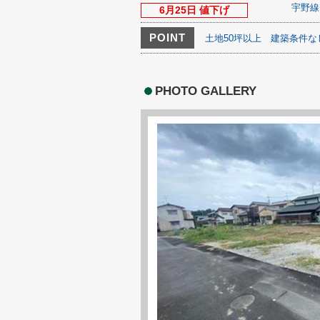
宇野線
6月25日 値下げ
POINT
土地50坪以上
建築条件な
PHOTO GALLERY