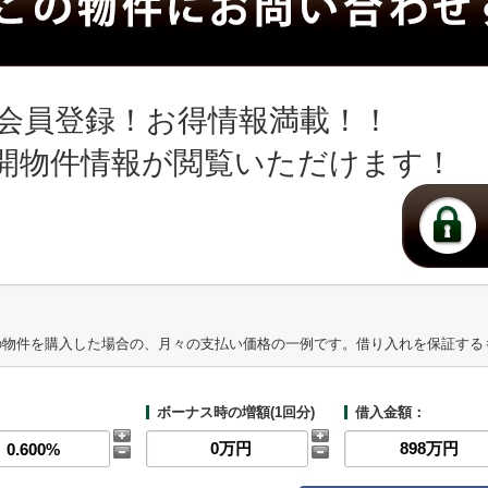
会員登録！お得情報満載！！
開物件情報が閲覧いただけます！
の物件を購入した場合の、月々の支払い価格の一例です。借り入れを保証する
ボーナス時の増額(1回分)
借入金額：