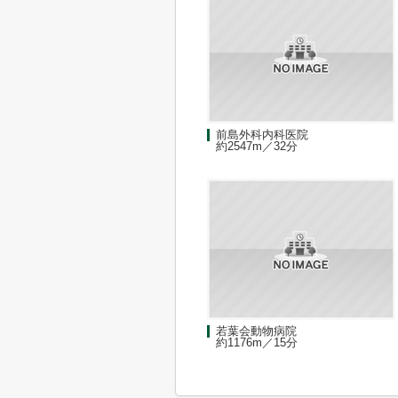
前島外科内科医院
約2547m／32分
若葉会動物病院
約1176m／15分