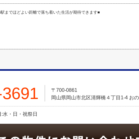
■駅までほどよい距離で落ち着いた生活が期待できます■
-3691
〒700-0861
岡山県岡山市北区清輝橋４丁目1-4 お
定休日:水・日・祝祭日