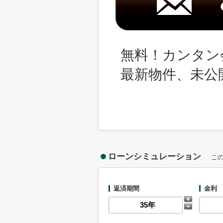
無料！カンタン
最新物件、未公
ローンシミュレーション
こ
返済期間
金利