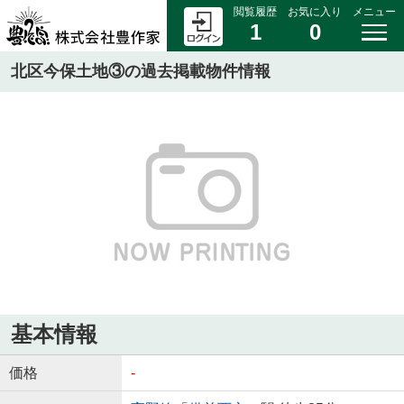
閲覧履歴
お気に入り
メニュー
1
0
北区今保土地③の過去掲載物件情報
基本情報
価格
-