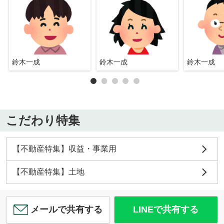
鈴木一成
鈴木一成
鈴木一成
こだわり特集
【不動産特集】収益・事業用
【不動産特集】土地
メールで共有する
LINEで共有する