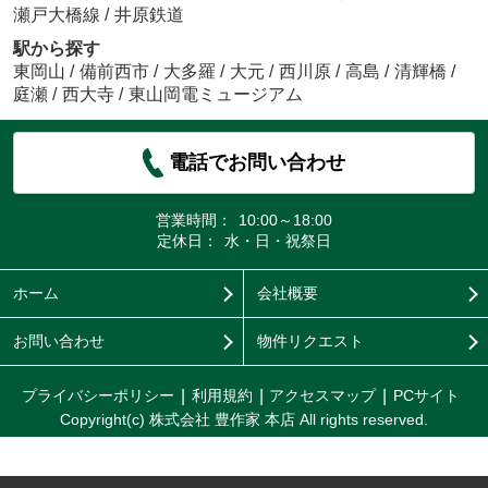
瀬戸大橋線
/
井原鉄道
駅から探す
東岡山
/
備前西市
/
大多羅
/
大元
/
西川原
/
高島
/
清輝橋
/
庭瀬
/
西大寺
/
東山岡電ミュージアム
電話でお問い合わせ
営業時間：
10:00～18:00
定休日：
水・日・祝祭日
ホーム
会社概要
お問い合わせ
物件リクエスト
プライバシーポリシー
利用規約
アクセスマップ
PCサイト
Copyright(c) 株式会社 豊作家 本店 All rights reserved.