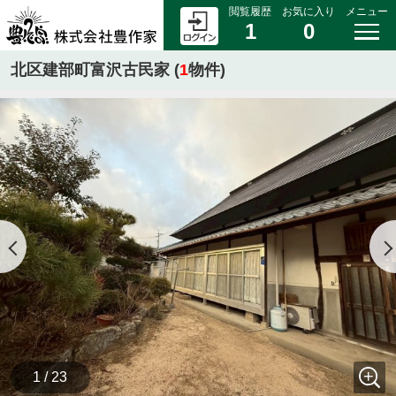
閲覧履歴
お気に入り
メニュー
1
0
北区建部町富沢古民家 (
1
物件)
1 / 23