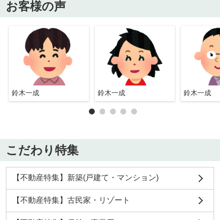
お客様の声
鈴木一成
鈴木一成
鈴木一成
こだわり特集
【不動産特集】新築(戸建て・マンション)
【不動産特集】古民家・リゾート