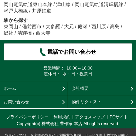
岡山電気軌道東山本線
/
津山線
/
岡山電気軌道清輝橋線
/
瀬戸大橋線
/
井原鉄道
駅から探す
東岡山
/
備前西市
/
大多羅
/
大元
/
庭瀬
/
西川原
/
高島
/
総社
/
清輝橋
/
西大寺
電話でお問い合わせ
営業時間：
10:00～18:00
定休日：
水・日・祝祭日
ホーム
会社概要
お問い合わせ
物件リクエスト
プライバシーポリシー
利用規約
アクセスマップ
PCサイト
Copyright(c) 株式会社 豊作家 本店 All rights reserved.
当サイトでは、お客様の当サイト利用状況把握、サービス向上検討を目的と