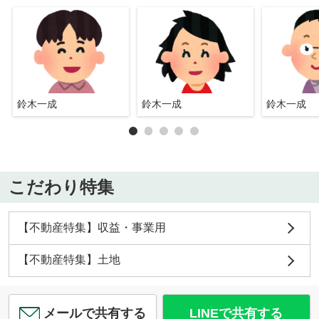
鈴木一成
鈴木一成
鈴木一成
こだわり特集
【不動産特集】収益・事業用
【不動産特集】土地
メールで共有する
LINEで共有する