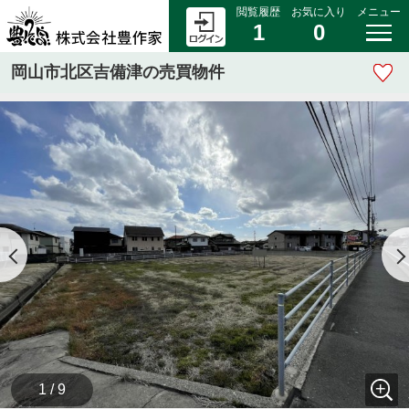
閲覧履歴
お気に入り
メニュー
1
0
岡山市北区吉備津の売買物件
1 / 9