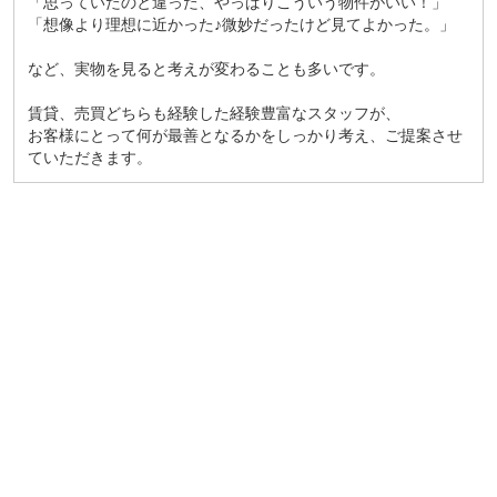
「思っていたのと違った、やっぱりこういう物件がいい！」
「想像より理想に近かった♪微妙だったけど見てよかった。」
など、実物を見ると考えが変わることも多いです。
賃貸、売買どちらも経験した経験豊富なスタッフが、
お客様にとって何が最善となるかをしっかり考え、ご提案させ
ていただきます。