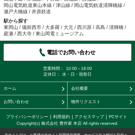
岡山電気軌道東山本線
/
津山線
/
岡山電気軌道清輝橋線
/
瀬戸大橋線
/
井原鉄道
駅から探す
東岡山
/
備前西市
/
大多羅
/
大元
/
西川原
/
高島
/
清輝橋
/
庭瀬
/
西大寺
/
東山岡電ミュージアム
電話でお問い合わせ
営業時間：
10:00～18:00
定休日：
水・日・祝祭日
ホーム
会社概要
お問い合わせ
物件リクエスト
プライバシーポリシー
利用規約
アクセスマップ
PCサイト
Copyright(c) 株式会社 豊作家 本店 All rights reserved.