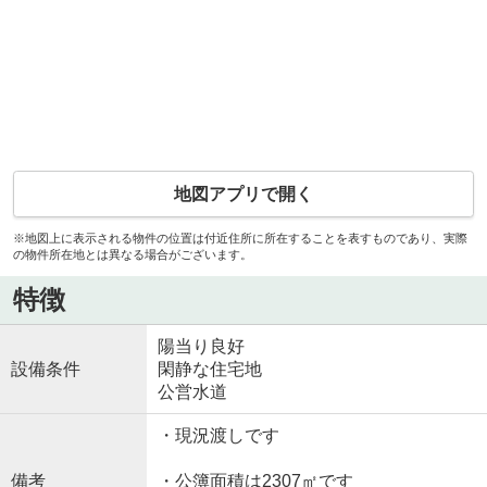
地図アプリで開く
※地図上に表示される物件の位置は付近住所に所在することを表すものであり、実際
の物件所在地とは異なる場合がございます。
特徴
陽当り良好
設備条件
閑静な住宅地
公営水道
・現況渡しです
備考
・公簿面積は2307㎡です