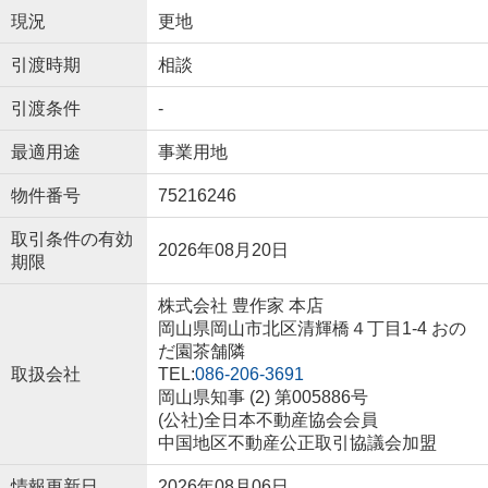
現況
更地
引渡時期
相談
引渡条件
-
最適用途
事業用地
物件番号
75216246
取引条件の有効
2026年08月20日
期限
株式会社 豊作家 本店
岡山県岡山市北区清輝橋４丁目1-4 おの
だ園茶舗隣
取扱会社
TEL:
086-206-3691
岡山県知事 (2) 第005886号
(公社)全日本不動産協会会員
中国地区不動産公正取引協議会加盟
情報更新日
2026年08月06日