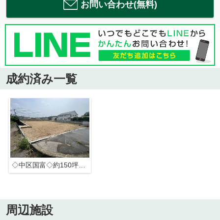
お問い合わせ(無料)
成約済み一覧
◇中区国富◇約150坪土地◇岡山城も見えます◇
周辺施設