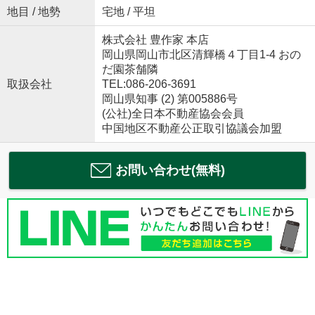
地目 / 地勢
宅地 / 平坦
株式会社 豊作家 本店
岡山県岡山市北区清輝橋４丁目1-4 おの
だ園茶舗隣
取扱会社
TEL:086-206-3691
岡山県知事 (2) 第005886号
(公社)全日本不動産協会会員
中国地区不動産公正取引協議会加盟
お問い合わせ(無料)