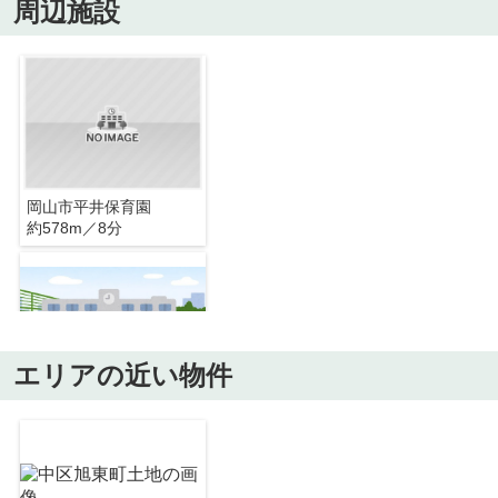
周辺施設
岡山市平井保育園
約578m／8分
エリアの近い物件
岡山市立平井小学校
約523m／7分