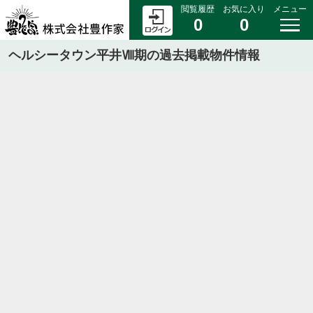
閲覧履歴
お気に入り
メニュー
0
0
ヘルシータウン平井Ⅷ期の過去掲載物件情報