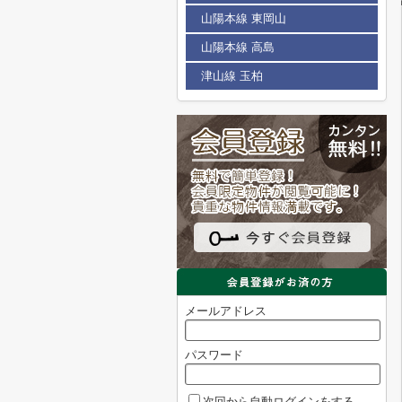
山陽本線 東岡山
山陽本線 高島
津山線 玉柏
メールアドレス
パスワード
次回から自動ログインをする