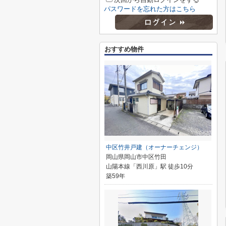
パスワードを忘れた方はこちら
おすすめ物件
中区竹井戸建（オーナーチェンジ）
岡山県岡山市中区竹田
山陽本線「西川原」駅 徒歩10分
築59年