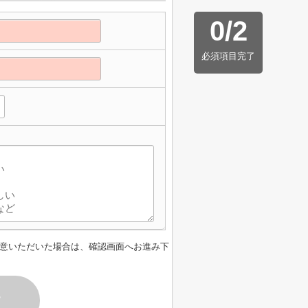
0
/
2
必須項目完了
意いただいた場合は、確認画面へお進み下
す