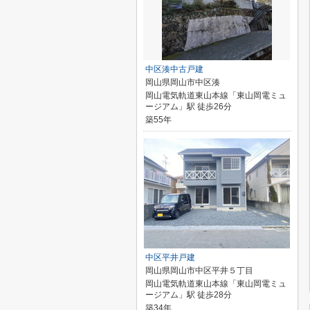
中区湊中古戸建
岡山県岡山市中区湊
岡山電気軌道東山本線「東山岡電ミュ
ージアム」駅 徒歩26分
築55年
中区平井戸建
岡山県岡山市中区平井５丁目
岡山電気軌道東山本線「東山岡電ミュ
ージアム」駅 徒歩28分
築34年