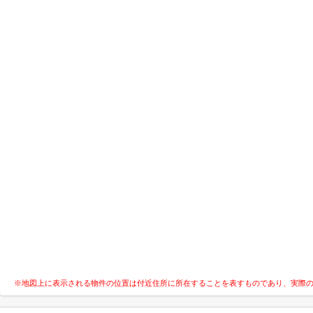
※地図上に表示される物件の位置は付近住所に所在することを表すものであり、実際