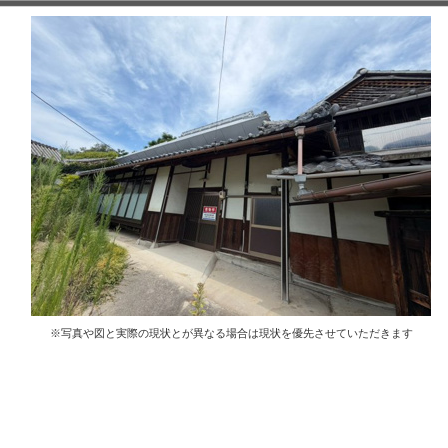
※写真や図と実際の現状とが異なる場合は現状を優先させていただきます