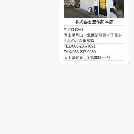
株式会社 豊作家 本店
〒700-0861
岡山県岡山市北区清輝橋４丁目1-
4 おのだ園茶舗隣
TEL/086-206-3691
FAX/086-237-0230
岡山県知事 (2) 第005886号