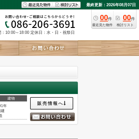
最終更新：2026年08月07日
00
00
件
件
最近見た物件
検討リスト
10:00～18:00
定休日：水・日・祝祭日
建物
販売情報へ
91年
階建
造