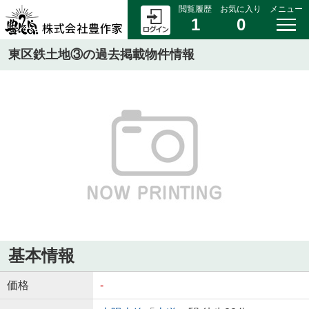
閲覧履歴
お気に入り
メニュー
1
0
東区鉄土地③の過去掲載物件情報
基本情報
価格
-