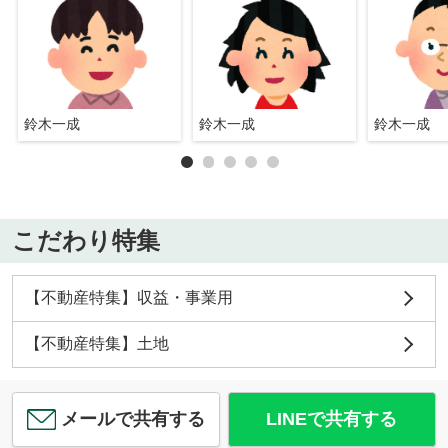
鈴木一成
鈴木一成
鈴木一成
こだわり特集
【不動産特集】収益・事業用
【不動産特集】土地
メールで共有する
LINEで共有する