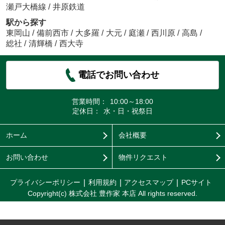
瀬戸大橋線
/
井原鉄道
駅から探す
東岡山
/
備前西市
/
大多羅
/
大元
/
庭瀬
/
西川原
/
高島
/
総社
/
清輝橋
/
西大寺
電話でお問い合わせ
営業時間：
10:00～18:00
定休日：
水・日・祝祭日
ホーム
会社概要
お問い合わせ
物件リクエスト
プライバシーポリシー
利用規約
アクセスマップ
PCサイト
Copyright(c) 株式会社 豊作家 本店 All rights reserved.