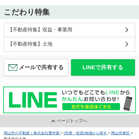
こだわり特集
【不動産特集】収益・事業用
【不動産特集】土地
メールで共有する
LINEで共有する
ページトップへ
岡山市の不動産｜株式会社豊作家
>
(売買・投資)地域から探す
>
岡山市東区
>
西大寺中土地