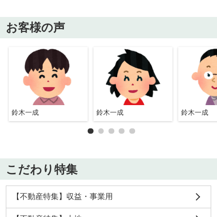
お客様の声
鈴木一成
鈴木一成
鈴木一成
こだわり特集
【不動産特集】収益・事業用