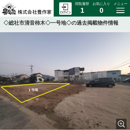
閲覧履歴
お気に入り
メニュー
1
0
◇総社市清音柿木◇一号地◇の過去掲載物件情報