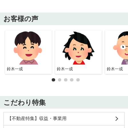
お客様の声
鈴木一成
鈴木一成
鈴木一成
こだわり特集
【不動産特集】収益・事業用