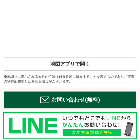
地図アプリで開く
※地図上に表示される物件の位置は付近住所に所在することを表すものであり、実際
の物件所在地とは異なる場合がございます。
お問い合わせ(無料)