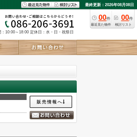
最終更新：2026年08月08日
00
00
件
件
最近見た物件
検討リスト
10:00～18:00
定休日：水・日・祝祭日
販売情報へ