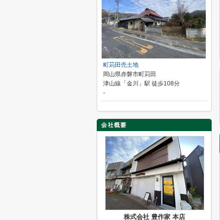
町苅田売土地
岡山県赤磐市町苅田
津山線「金川」駅 徒歩108分
-
株式会社 豊作家 本店