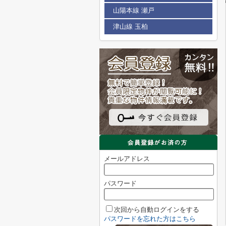
山陽本線 瀬戸
津山線 玉柏
メールアドレス
パスワード
次回から自動ログインをする
パスワードを忘れた方はこちら