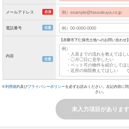
メールアドレス
必須
電話番号
任意
【赤磐市下仁保売土地へのお問い合わせ
内容
任意
※
利用規約
及び
プライバシーポリシー
を必ずお読みください。左記内容に同
さい。
未入力項目がありま