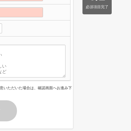
必須項目完了
】
意いただいた場合は、確認画面へお進み下
す