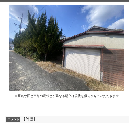
※写真や図と実際の現状とが異なる場合は現状を優先させていただきます
【外観】
コメント