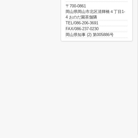
〒700-0861
岡山県岡山市北区清輝橋４丁目1-
4 おのだ園茶舗隣
TEL/086-206-3691
FAX/086-237-0230
岡山県知事 (2) 第005886号