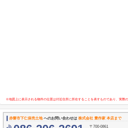
※地図上に表示される物件の位置は付近住所に所在することを表すものであり、実際
赤磐市下仁保売土地
へのお問い合わせは
株式会社 豊作家 本店まで
〒700-0861