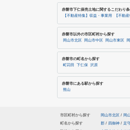
赤磐市下仁保売土地に関するこだわり条
【不動産特集】収益・事業用
【不動産
赤磐市以外の市区町村から探す
岡山市北区
岡山市中区
岡山市東区
赤磐市の町名から探す
町苅田
下仁保
沢原
赤磐市にある駅から探す
熊山
市区町村から探す
岡山市北区
/
岡
町名から探す
郡
/
四御神
/
足