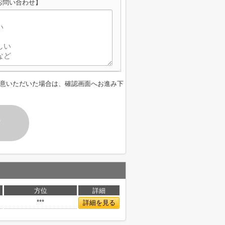
お問い合わせ】
意いただいた場合は、確認画面へお進み下
す
方位
詳細
***
詳細を見る