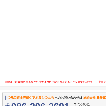
※地図上に表示される物件の位置は付近住所に所在することを表すものであり、実際
◇浅口市金光町◇更地渡し◇土地
へのお問い合わせは
株式会社 豊作家
〒700-0861