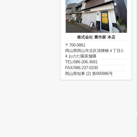
株式会社 豊作家 本店
〒700-0861
岡山県岡山市北区清輝橋４丁目1-
4 おのだ園茶舗隣
TEL/086-206-3691
FAX/086-237-0230
岡山県知事 (2) 第005886号