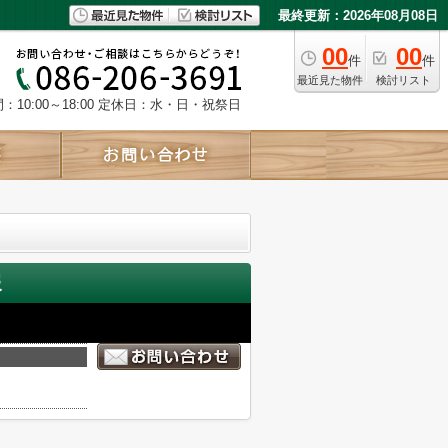
最終更新：2026年08月08日
00
00
件
件
最近見た物件
検討リスト
10:00～18:00
定休日：水・日・祝祭日
報