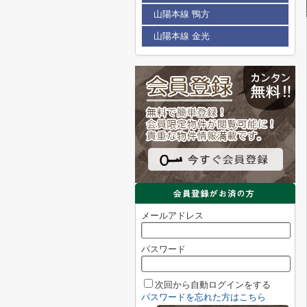
山陽本線 鴨方
山陽本線 金光
メールアドレス
パスワード
次回から自動ログインをする
パスワードを忘れた方はこちら