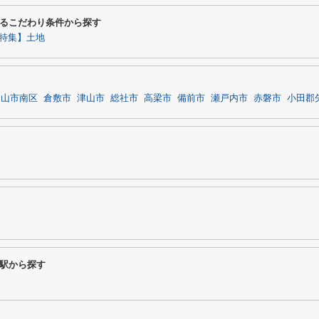
るこだわり条件から探す
特集】土地
岡山市南区
倉敷市
津山市
総社市
高梁市
備前市
瀬戸内市
赤磐市
小田郡
駅から探す