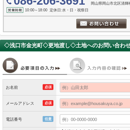
086-206-3691
岡山県岡山市北区清輝橋
10:00～18:00 定休日:水・日・祝祭日
◇浅口市金光町◇更地渡し◇土地
へのお問い合わ
お名前
必須
メールアドレス
必須
電話番号
任意