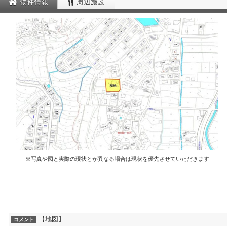
物件情報
周辺施設
※写真や図と実際の現状とが異なる場合は現状を優先させていただきます
【地図】
コメント