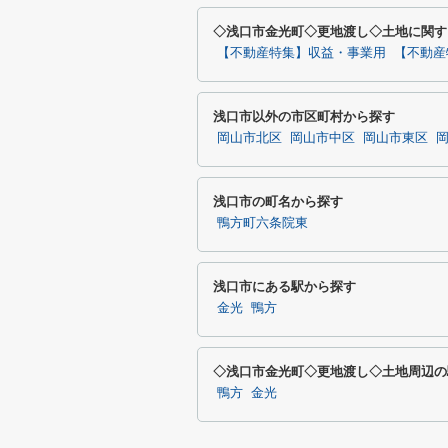
◇浅口市金光町◇更地渡し◇土地に関す
【不動産特集】収益・事業用
【不動産
浅口市以外の市区町村から探す
岡山市北区
岡山市中区
岡山市東区
浅口市の町名から探す
鴨方町六条院東
浅口市にある駅から探す
金光
鴨方
◇浅口市金光町◇更地渡し◇土地周辺の
鴨方
金光