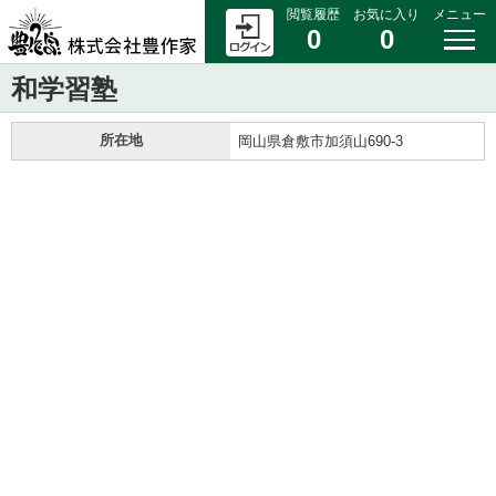
閲覧履歴
お気に入り
メニュー
0
0
和学習塾
所在地
岡山県倉敷市加須山690-3