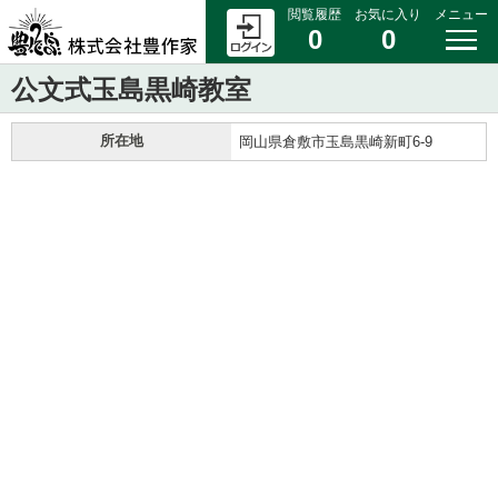
閲覧履歴
お気に入り
メニュー
0
0
公文式玉島黒崎教室
所在地
岡山県倉敷市玉島黒崎新町6-9