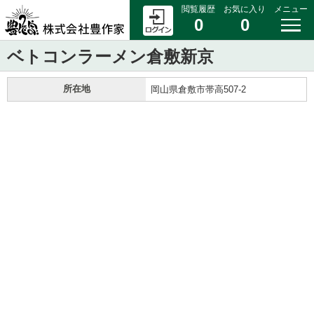
閲覧履歴
お気に入り
メニュー
0
0
ベトコンラーメン倉敷新京
所在地
岡山県倉敷市帯高507-2