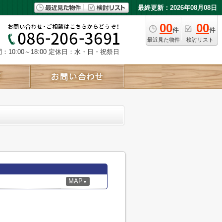
最終更新：2026年08月08日
00
00
件
件
最近見た物件
検討リスト
10:00～18:00
定休日：水・日・祝祭日
MAP
▼