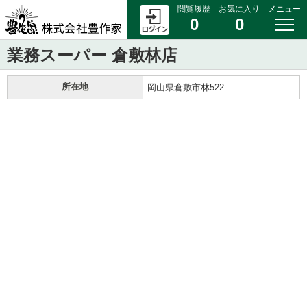
閲覧履歴
お気に入り
メニュー
0
0
業務スーパー 倉敷林店
所在地
岡山県倉敷市林522