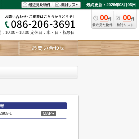
最終更新：2026年08月06日
00
00
件
件
最近見た物件
検討リスト
10:00～18:00
定休日：水・日・祝祭日
情報
09-1
MAP
▼