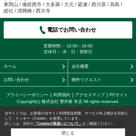
東岡山
/
備前西市
/
大多羅
/
大元
/
庭瀬
/
西川原
/
高島
/
総社
/
清輝橋
/
西大寺
電話でお問い合わせ
営業時間：
10:00～18:00
定休日：
水・日・祝祭日
ホーム
会社概要
お問い合わせ
物件リクエスト
プライバシーポリシー
利用規約
アクセスマップ
PCサイト
Copyright(c) 株式会社 豊作家 本店 All rights reserved.
当サイトでは、お客様の当サイト利用状況把握、サービス向上検討を目的と
して、クッキー（Cookie）を使用しています。
詳しくは、当社の
「Cookieの取扱いについて」
をご確認ください。
閉じる