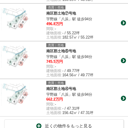
売買｜売地
南区郡土地⑦号地
宇野線「八浜」駅 徒歩94分
496.8万円
間取:
-
建物面積:
- / 55.22坪
土地面積:
182.57㎡ / 55.22坪
売買｜売地
南区郡土地⑥号地
宇野線「八浜」駅 徒歩94分
745.5万円
間取:
-
建物面積:
- / 49.77坪
土地面積:
164.56㎡ / 49.77坪
売買｜売地
南区郡土地④号地
宇野線「八浜」駅 徒歩94分
662.2万円
間取:
-
建物面積:
- / 47.31坪
土地面積:
156.42㎡ / 47.31坪
近くの物件をもっと見る