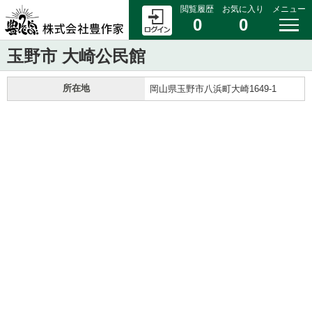
閲覧履歴
お気に入り
メニュー
0
0
玉野市 大崎公民館
所在地
岡山県玉野市八浜町大崎1649-1