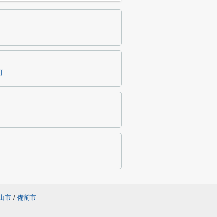
町
山市
/
備前市