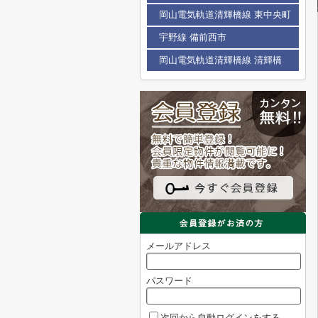
岡山電気軌道清輝橋線 東中央町
宇野線 備前西市
岡山電気軌道清輝橋線 清輝橋
メールアドレス
パスワード
次回から自動ログインをする