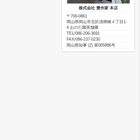
株式会社 豊作家 本店
〒700-0861
岡山県岡山市北区清輝橋４丁目1-
4 おのだ園茶舗隣
TEL/086-206-3691
FAX/086-237-0230
岡山県知事 (2) 第005886号