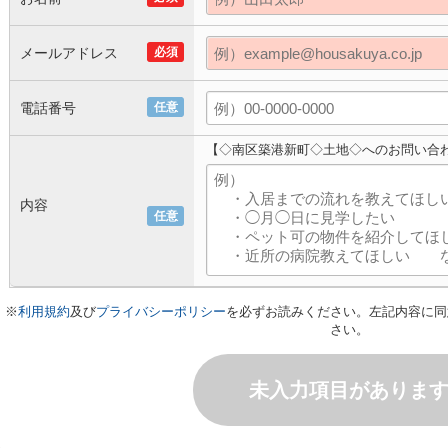
メールアドレス
必須
電話番号
任意
【◇南区築港新町◇土地◇へのお問い合
内容
任意
※
利用規約
及び
プライバシーポリシー
を必ずお読みください。左記内容に同
さい。
未入力項目がありま