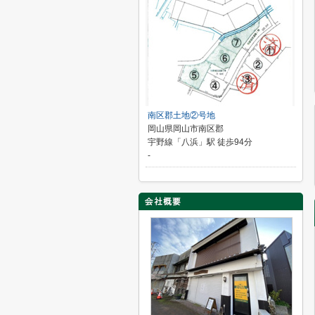
南区郡土地②号地
岡山県岡山市南区郡
宇野線「八浜」駅 徒歩94分
-