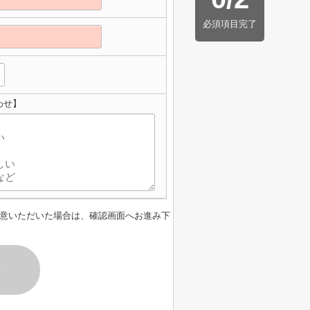
必須項目完了
わせ】
意いただいた場合は、確認画面へお進み下
す