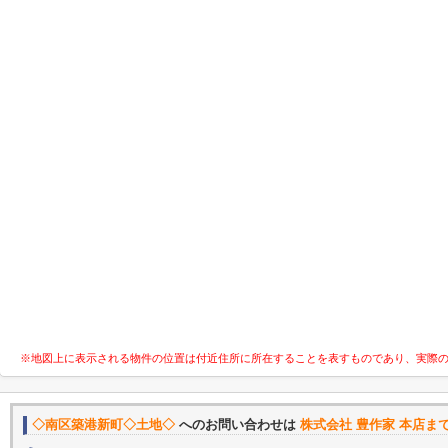
※地図上に表示される物件の位置は付近住所に所在することを表すものであり、実際
◇南区築港新町◇土地◇
へのお問い合わせは
株式会社 豊作家 本店ま