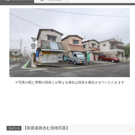
※写真や図と実際の現状とが異なる場合は現状を優先させていただきます
【前面道路含む現地写真】
コメント