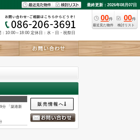
最終更新：2026年08月07日
00
00
件
件
最近見た物件
検討リスト
10:00～18:00
定休日：水・日・祝祭日
販売情報へ
29分 「築港新
分