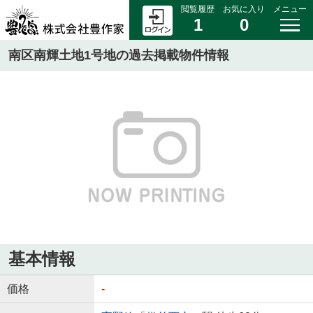
閲覧履歴
お気に入り
メニュー
1
0
南区南輝土地1号地の過去掲載物件情報
基本情報
価格
-