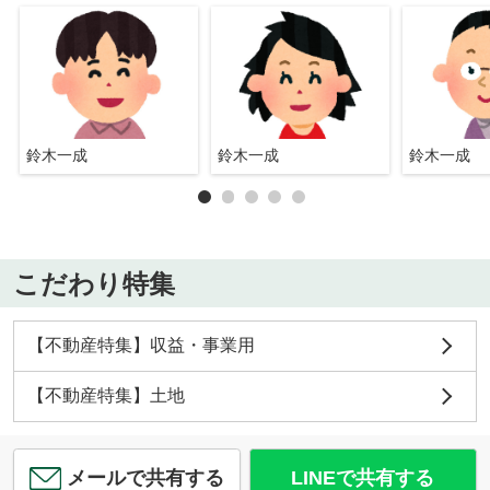
鈴木一成
鈴木一成
鈴木一成
こだわり特集
【不動産特集】収益・事業用
【不動産特集】土地
メールで共有する
LINEで共有する