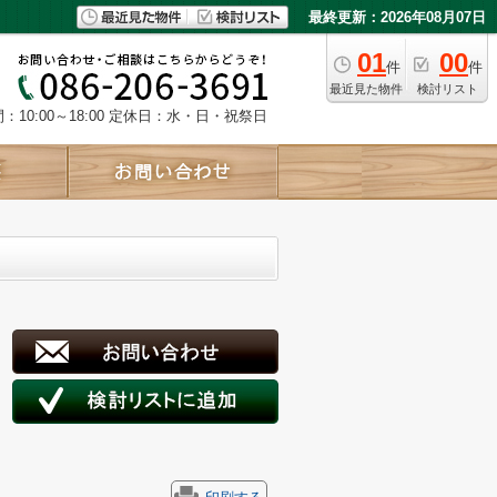
最終更新：2026年08月07日
01
00
件
件
最近見た物件
検討リスト
10:00～18:00
定休日：水・日・祝祭日