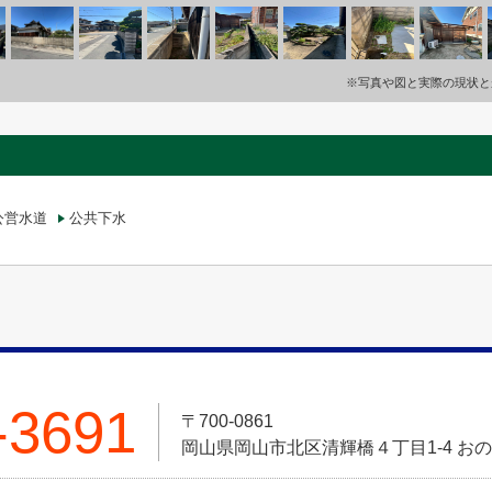
※写真や図と実際の現状と
公営水道
公共下水
-3691
〒700-0861
岡山県岡山市北区清輝橋４丁目1-4 お