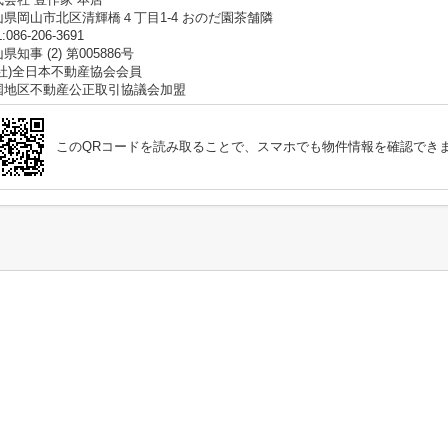
山県岡山市北区清輝橋４丁目1-4 おのだ園茶舗隣
:086-206-3691
県知事 (2) 第005886号
公社)全日本不動産協会会員
国地区不動産公正取引協議会加盟
このQRコードを読み取ることで、スマホでも物件情報を確認でき