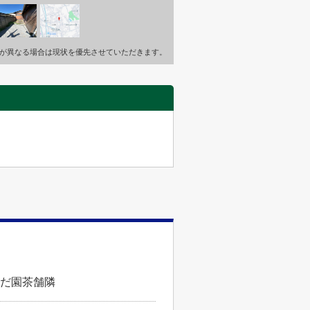
が異なる場合は現状を優先させていただきます。
のだ園茶舗隣