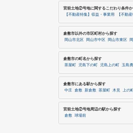
宮前土地②号地に関するこだわり条件か
【不動産特集】収益・事業用
【不動産
倉敷市以外の市区町村から探す
岡山市北区
岡山市中区
岡山市東区
倉敷市の町名から探す
茶屋町
児島下の町
児島上の町
玉島
倉敷市にある駅から探す
中庄
倉敷
新倉敷
茶屋町
木見
上の
宮前土地②号地周辺の駅から探す
倉敷
球場前