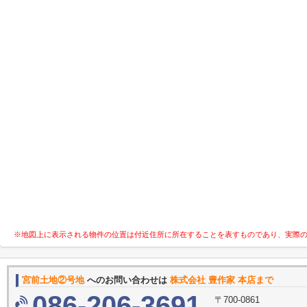
※地図上に表示される物件の位置は付近住所に所在することを表すものであり、実際
宮前土地②号地
へのお問い合わせは
株式会社 豊作家 本店まで
086-206-3691
〒700-0861