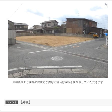
※写真や図と実際の現状とが異なる場合は現状を優先させていただきます
【外観】
コメント