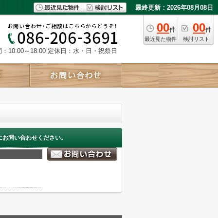
最終更新：2026年08月08日
00
00
件
件
最近見た物件
検討リスト
10:00～18:00
定休日：水・日・祝祭日
にお問い合わせください。