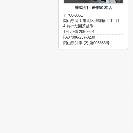
株式会社 豊作家 本店
〒700-0861
岡山県岡山市北区清輝橋４丁目1-
4 おのだ園茶舗隣
TEL/086-206-3691
FAX/086-237-0230
岡山県知事 (2) 第005886号