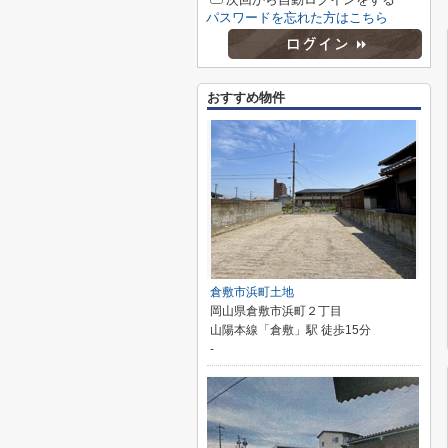
パスワードを忘れた方はこちら
おすすめ物件
倉敷市浜町土地
岡山県倉敷市浜町２丁目
山陽本線「倉敷」駅 徒歩15分
-