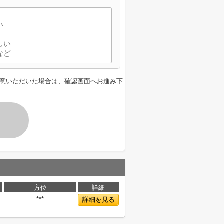
意いただいた場合は、確認画面へお進み下
す
方位
詳細
***
詳細を見る