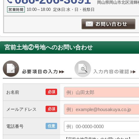
岡山県岡山市北区清輝橋
10:00～18:00 定休日:水・日・祝祭日
宮前土地②号地
へのお問い合わせ
お名前
必須
メールアドレス
必須
電話番号
任意