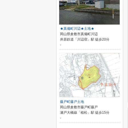
★真備町川辺★土地★
岡山県倉敷市真備町川辺
井原鉄道「川辺宿」駅 徒歩20分
-
藤戸町藤戸土地
岡山県倉敷市藤戸町藤戸
瀬戸大橋線「植松」駅 徒歩15分
-