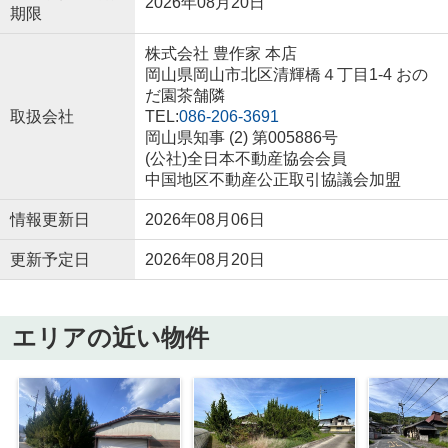
2026年08月20日
期限
株式会社 豊作家 本店
岡山県岡山市北区清輝橋４丁目1-4 おの
だ園茶舗隣
取扱会社
TEL:
086-206-3691
岡山県知事 (2) 第005886号
(公社)全日本不動産協会会員
中国地区不動産公正取引協議会加盟
情報更新日
2026年08月06日
更新予定日
2026年08月20日
エリアの近い物件