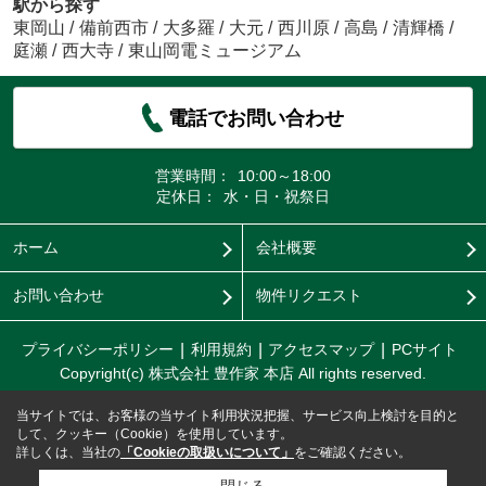
駅から探す
東岡山
/
備前西市
/
大多羅
/
大元
/
西川原
/
高島
/
清輝橋
/
庭瀬
/
西大寺
/
東山岡電ミュージアム
電話でお問い合わせ
営業時間：
10:00～18:00
定休日：
水・日・祝祭日
ホーム
会社概要
お問い合わせ
物件リクエスト
プライバシーポリシー
利用規約
アクセスマップ
PCサイト
Copyright(c) 株式会社 豊作家 本店 All rights reserved.
当サイトでは、お客様の当サイト利用状況把握、サービス向上検討を目的と
して、クッキー（Cookie）を使用しています。
詳しくは、当社の
「Cookieの取扱いについて」
をご確認ください。