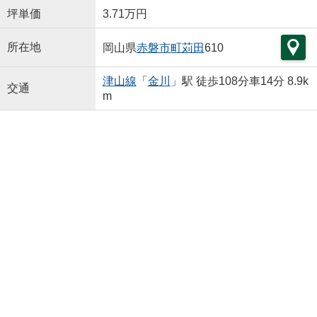
坪単価
3.71万円
所在地
岡山県
赤磐市
町苅田
610
津山線
「
金川
」駅 徒歩108分車14分 8.9k
交通
m