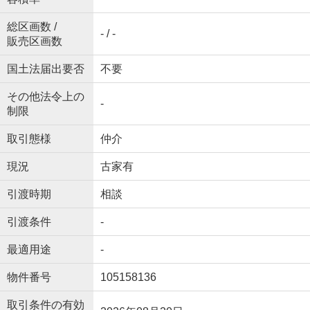
総区画数 /
- / -
販売区画数
国土法届出要否
不要
その他法令上の
-
制限
取引態様
仲介
現況
古家有
引渡時期
相談
引渡条件
-
最適用途
-
物件番号
105158136
取引条件の有効