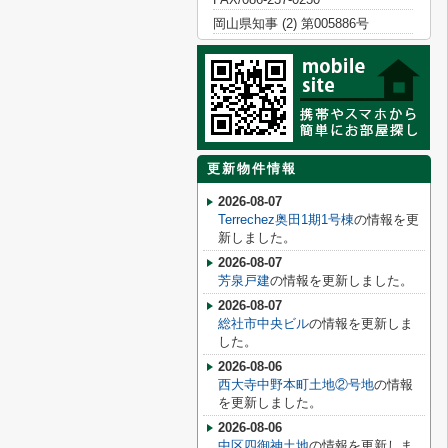
岡山県知事 (2) 第005886号
更新物件情報
2026-08-07
Terrechez奥田1期1号棟
の情報を更
新しました。
2026-08-07
芳泉戸建
の情報を更新しました。
2026-08-07
総社市中央ビル
の情報を更新しま
した。
2026-08-06
西大寺中野本町土地②号地
の情報
を更新しました。
2026-08-06
中区四御神土地
の情報を更新しま