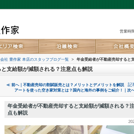
営業時間：
会社 豊作家 本店のスタッフブログ一覧
>
年金受給者が不動産売却すると
ると支給額が減額される？注意点も解説
記
≪ 前へ｜不動産売却の割賦販売とは？メリットとデメリットを解説
アートを使った空き家対策とは？国内と海外の事例をご紹介！｜次へ
年金受給者が不動産売却すると支給額が減額される？
点も解説
20