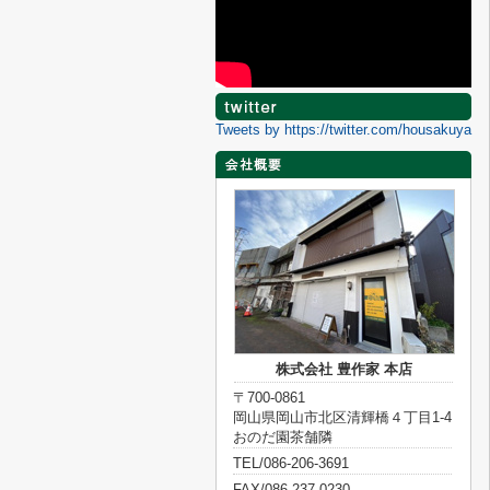
Tweets by https://twitter.com/housakuya
株式会社 豊作家 本店
〒700-0861
岡山県岡山市北区清輝橋４丁目1-4
おのだ園茶舗隣
TEL/086-206-3691
FAX/086-237-0230