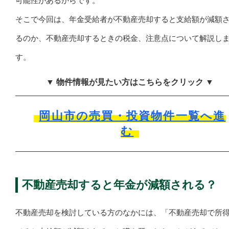
可能性があるからです。
そこで今回は、年金受給者が不動産売却すると支給額が減額
るのか、不動産売却するときの税金、注意点について解説し
す。
▼ 物件情報が見たい方はこちらをクリック ▼
岡山市の売買・投資物件一覧へ進
む
不動産売却すると年金が減額される？
不動産売却を検討している方のなかには、「不動産売却で所