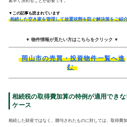
素早く決めることが必要です。
▼この記事も読まれています
相続した空き家を管理して放置状態を防ぐ解決策をご紹
▼ 物件情報が見たい方はこちらをクリック ▼
岡山市の売買・投資物件一覧へ進
む
相続税の取得費加算の特例が適用できな
ケース
相続した財産ではなく、贈与されたものに対しては、取得費