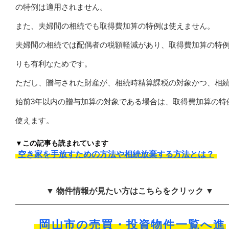
の特例は適用されません。
また、夫婦間の相続でも取得費加算の特例は使えません。
夫婦間の相続では配偶者の税額軽減があり、取得費加算の特
りも有利なためです。
ただし、贈与された財産が、相続時精算課税の対象かつ、相
始前3年以内の贈与加算の対象である場合は、取得費加算の特
使えます。
▼この記事も読まれています
空き家を手放すための方法や相続放棄する方法とは？
▼ 物件情報が見たい方はこちらをクリック ▼
岡山市の売買・投資物件一覧へ進