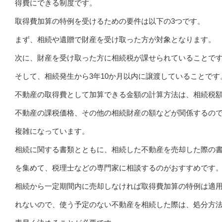
得費にできる制度です。
取得費加算の特例を受けるための要件は以下の3つです。
まず、相続や遺贈で財産を受け取った方が対象となります。
次に、財産を受け取った方に相続税が課せられていることで
そして、相続発生から3年10か月以内に譲渡していることです
不動産の取得費として加算できる金額の計算方法は、相続税
不動産の課税価格、その他の相続財産の額などが関係するの
複雑になっています。
相続に関する書類とともに、相続した不動産を売却した際の
を集めて、税理士などの専門家に相談するのがおすすめです
相続から一定期間内に売却しなければ取得費加算の特例は適
れないので、使う予定のない不動産を相続した際は、処分方