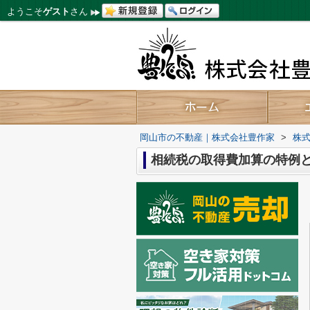
ようこそ
ゲスト
さん
岡山市の不動産｜株式会社豊作家
>
株式
相続税の取得費加算の特例