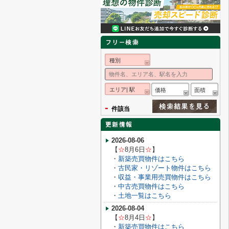
種別
エリア| 駅
価格
面積
-
件該当
2026-08-06
【
☆
8月6
日
☆
】
・
新築売買物件はこちら
・
古民家・リゾート物件はこちら
・
収益・事業用売買物件はこちら
・
中古売買物件はこちら
・
土地一覧はこちら
2026-08-04
【
☆
8月4
日
☆
】
・
新築売買物件はこちら