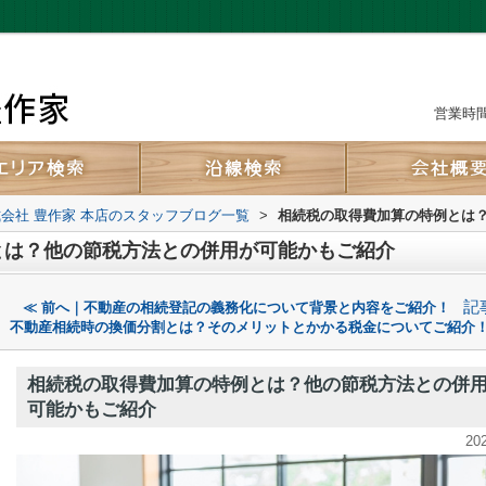
営業時間：
会社 豊作家 本店のスタッフブログ一覧
>
相続税の取得費加算の特例とは
とは？他の節税方法との併用が可能かもご紹介
記
≪ 前へ｜不動産の相続登記の義務化について背景と内容をご紹介！
不動産相続時の換価分割とは？そのメリットとかかる税金についてご紹介！
相続税の取得費加算の特例とは？他の節税方法との併
可能かもご紹介
20