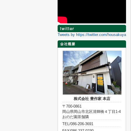
Tweets by https://twitter.com/housakuya
株式会社 豊作家 本店
〒700-0861
岡山県岡山市北区清輝橋４丁目1-4
おのだ園茶舗隣
TEL/086-206-3691
FAX/086-237-0230