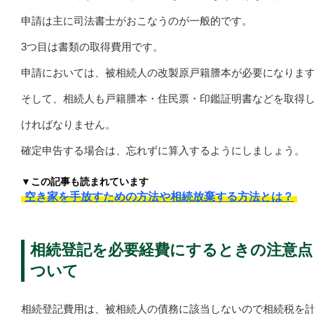
申請は主に司法書士がおこなうのが一般的です。
3つ目は書類の取得費用です。
申請においては、被相続人の改製原戸籍謄本が必要になりま
そして、相続人も戸籍謄本・住民票・印鑑証明書などを取得
ければなりません。
確定申告する場合は、忘れずに算入するようにしましょう。
▼この記事も読まれています
空き家を手放すための方法や相続放棄する方法とは？
相続登記を必要経費にするときの注意点
ついて
相続登記費用は、被相続人の債務に該当しないので相続税を