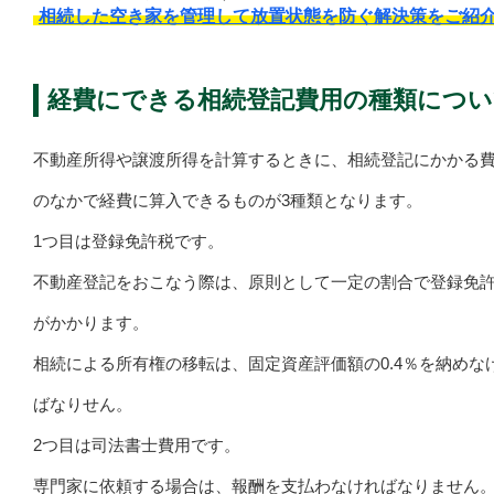
相続した空き家を管理して放置状態を防ぐ解決策をご紹
経費にできる相続登記費用の種類につい
不動産所得や譲渡所得を計算するときに、相続登記にかかる
のなかで経費に算入できるものが3種類となります。
1つ目は登録免許税です。
不動産登記をおこなう際は、原則として一定の割合で登録免
がかかります。
相続による所有権の移転は、固定資産評価額の0.4％を納めな
ばなりせん。
2つ目は司法書士費用です。
専門家に依頼する場合は、報酬を支払わなければなりません