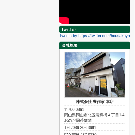
Tweets by https://twitter.com/housakuya
株式会社 豊作家 本店
〒700-0861
岡山県岡山市北区清輝橋４丁目1-4
おのだ園茶舗隣
TEL/086-206-3691
FAX/086-237-0230