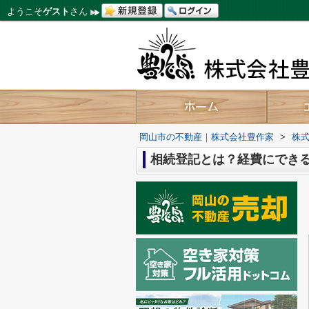
ようこそ
ゲスト
さん
岡山市の不動産｜株式会社豊作家
>
株式
相続登記とは？経費にでき