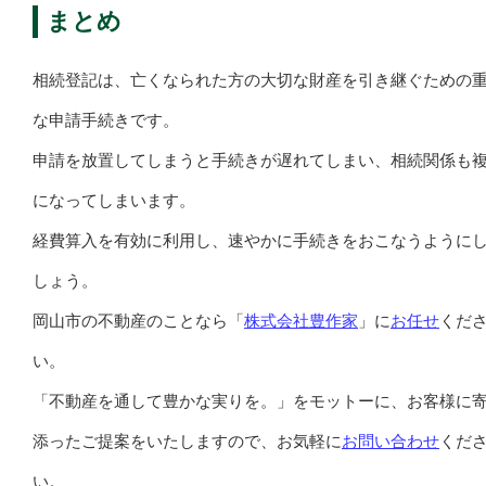
まとめ
相続登記は、亡くなられた方の大切な財産を引き継ぐための
な申請手続きです。
申請を放置してしまうと手続きが遅れてしまい、相続関係も
になってしまいます。
経費算入を有効に利用し、速やかに手続きをおこなうように
しょう。
岡山市の不動産のことなら「
株式会社豊作家
」に
お任せ
くだ
い。
「不動産を通して豊かな実りを。」をモットーに、お客様に
添ったご提案をいたしますので、お気軽に
お問い合わせ
くだ
い。