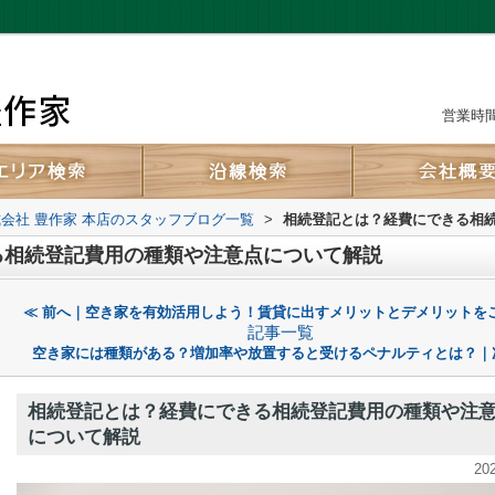
営業時間：
会社 豊作家 本店のスタッフブログ一覧
>
相続登記とは？経費にできる相
る相続登記費用の種類や注意点について解説
≪ 前へ｜空き家を有効活用しよう！賃貸に出すメリットとデメリットを
記事一覧
空き家には種類がある？増加率や放置すると受けるペナルティとは？｜
相続登記とは？経費にできる相続登記費用の種類や注
について解説
20