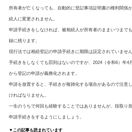
所有者が亡くなっても、自動的に登記事項証明書の権利関係
続人に変更されません。
申請手続きをしなければ、被相続人が所有者のままいつまで
録に残ります。
現行法では相続登記の申請手続きに期限は設定されていませ
手続きをしなくても罰則はないのですが、2024（令和6）年4
から登記の申請が義務化されます。
申請を放置すると、手続きが複雑化する場合があるので注意
ければなりません。
一生のうちで何回も経験することではありませんが、段取り
申請手続きをするようにしましょう。
▼この記事も読まれています