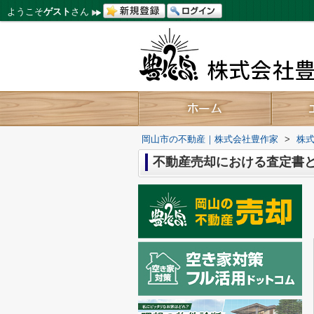
ようこそ
ゲスト
さん
岡山市の不動産｜株式会社豊作家
>
株式
不動産売却における査定書