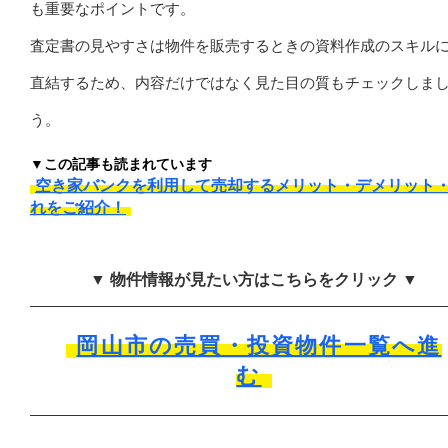
も重要なポイントです。
査定書の見やすさは物件を販売するときの資料作成のスキル
直結するため、内容だけではなく見た目の質もチェックしま
う。
▼この記事も読まれています
空き家バンクを利用して売却するメリット・デメリット
れをご紹介！
▼ 物件情報が見たい方はこちらをクリック ▼
岡山市の売買・投資物件一覧へ進
む