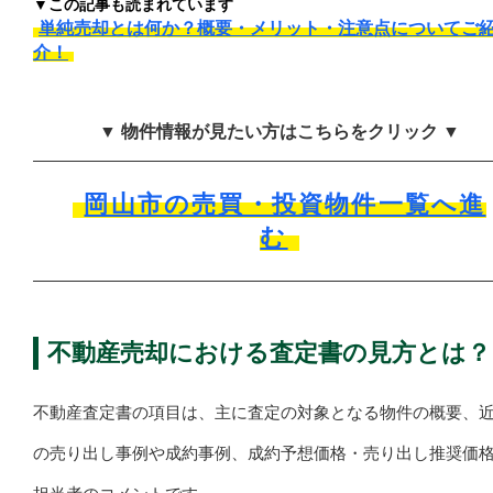
▼この記事も読まれています
単純売却とは何か？概要・メリット・注意点についてご
介！
▼ 物件情報が見たい方はこちらをクリック ▼
岡山市の売買・投資物件一覧へ進
む
不動産売却における査定書の見方とは？
不動産査定書の項目は、主に査定の対象となる物件の概要、
の売り出し事例や成約事例、成約予想価格・売り出し推奨価