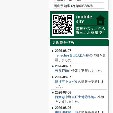
岡山県知事 (2) 第005886号
更新物件情報
2026-08-07
Terrechez奥田1期1号棟
の情報を更
新しました。
2026-08-07
芳泉戸建
の情報を更新しました。
2026-08-07
総社市中央ビル
の情報を更新しま
した。
2026-08-06
西大寺中野本町土地②号地
の情報
を更新しました。
2026-08-06
中区四御神土地
の情報を更新しま