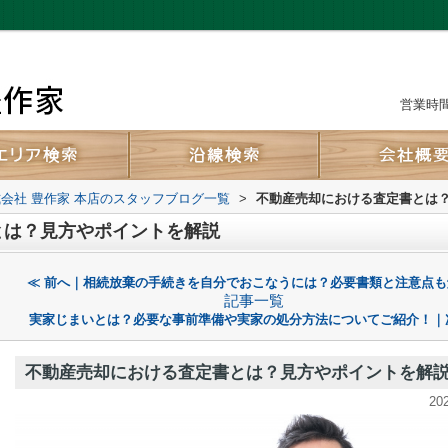
営業時間：
会社 豊作家 本店のスタッフブログ一覧
>
不動産売却における査定書とは
とは？見方やポイントを解説
≪ 前へ｜相続放棄の手続きを自分でおこなうには？必要書類と注意点も
記事一覧
実家じまいとは？必要な事前準備や実家の処分方法についてご紹介！｜
不動産売却における査定書とは？見方やポイントを解
20