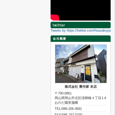
Tweets by https://twitter.com/housakuya
株式会社 豊作家 本店
〒700-0861
岡山県岡山市北区清輝橋４丁目1-4
おのだ園茶舗隣
TEL/086-206-3691
FAX/086-237-0230