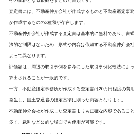
その価格となる根拠をまとめた書類です。
査定書には、不動産仲介会社が作成するものと不動産鑑定事
が作成するものの2種類が存在します。
不動産仲介会社が作成する査定書は基本的に無料であり、書
法的な制限はないため、形式や内容は依頼する不動産仲介会
よって異なります。
評価額は、周辺の取引事例を参考にした取引事例比較法によ
算出されることが一般的です。
一方、不動産鑑定事務所が作成する査定書は20万円程度の費
発生し、国土交通省の鑑定基準に則った内容となります。
不動産仲介会社が作成した査定書よりも正確な内容であるこ
多く、裁判など公的な場面でも使用が可能です。