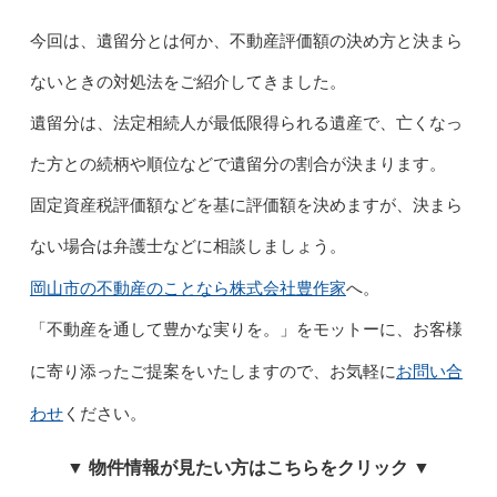
今回は、遺留分とは何か、不動産評価額の決め方と決まら
ないときの対処法をご紹介してきました。
遺留分は、法定相続人が最低限得られる遺産で、亡くなっ
た方との続柄や順位などで遺留分の割合が決まります。
固定資産税評価額などを基に評価額を決めますが、決まら
ない場合は弁護士などに相談しましょう。
岡山市の不動産のことなら株式会社豊作家
へ。
「不動産を通して豊かな実りを。」をモットーに、お客様
お問い合
に寄り添ったご提案をいたしますので、お気軽に
わせ
ください。
▼ 物件情報が見たい方はこちらをクリック ▼