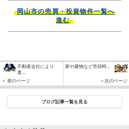
岡山市の売買・投資物件一覧へ
進む
不動産会社により
家や建物など売却時...
査...
＜ 前のページ
＞次のページ
ブログ記事一覧を見る