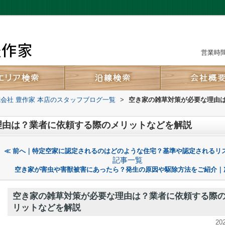
営業時間：
会社 豊作家 本店のスタッフブログ一覧
>
空き家の雑草対策が必要な理由
理由は？業者に依頼する際のメリットなどを解説
≪ 前へ｜特定空家に認定されるのはどのような住宅？基準や認定されるリ
記事一覧
空き家が害虫や害獣被害にあったら？発生の原因や駆除方法をご紹介｜
空き家の雑草対策が必要な理由は？業者に依頼する際
リットなどを解説
20