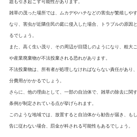
題も引き起こす可能性があります。
雑草の茂った場所では、ムカデやハチなどの害虫が繁殖しや
なり、害虫が近隣住民の庭に侵入した場合、トラブルの原因
るでしょう。
また、高く生い茂り、その周辺が目隠しのようになり、粗大
や産業廃棄物が不法投棄される恐れがあります。
不法投棄物は、所有者が処理しなければならない責任があり
分費用がかかるでしょう。
さらに、他の理由として、一部の自治体で、雑草の除去に関
条例が制定されている点が挙げられます。
このような地域では、放置すると自治体から勧告が届き、も
告に従わない場合、罰金が科される可能性もあるでしょう。