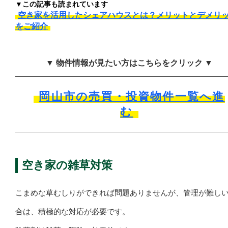
▼この記事も読まれています
空き家を活用したシェアハウスとは？メリットとデメリ
をご紹介
▼ 物件情報が見たい方はこちらをクリック ▼
岡山市の売買・投資物件一覧へ進
む
空き家の雑草対策
こまめな草むしりができれば問題ありませんが、管理が難し
合は、積極的な対応が必要です。