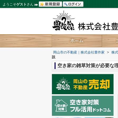
ようこそ
ゲスト
さん
岡山市の不動産｜株式会社豊作家
>
株式
説
空き家の雑草対策が必要な