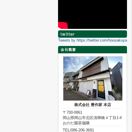
Tweets by https://twitter.com/housakuya
株式会社 豊作家 本店
〒700-0861
岡山県岡山市北区清輝橋４丁目1-4
おのだ園茶舗隣
TEL/086-206-3691