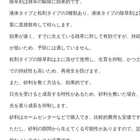
除草剤は雑草の駆除に効果的です。
液体タイプと粒剤タイプの2種類あり、液体タイプの除草剤は
葉に直接散布して枯らします。
効果が速く、すでに生えている雑草に対して有効ですが、持
が低いため、予防には適していません。
粒剤タイプの除草剤は土に混ぜて使用し、生育を抑制、かつ
での持続性も高いため、再発生を防げます。
また、砂利を敷く方法も、効果的です。
日光を受けると成長する特性があるため、砂利を敷いた場合
光を遮り成長を抑制します。
砂利はホームセンターなどで購入でき、比較的費用も安価で
ただし、砂利の隙間から生えてくる可能性がありますので、