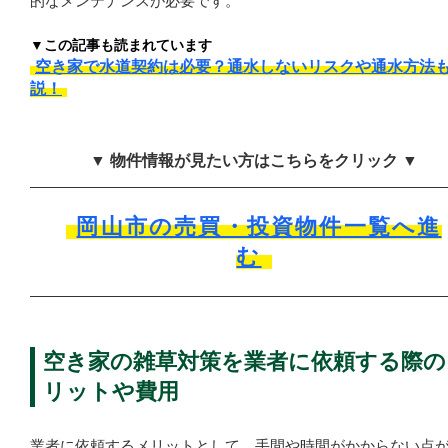
的なメンテナンスが必要です。
▼この記事も読まれています
空き家で水道契約は必要？通水しないリスクや通水方法
説！
▼ 物件情報が見たい方はこちらをクリック ▼
岡山市の売買・投資物件一覧へ進
む
空き家の雑草対策を業者に依頼する際の
リットや費用
業者に依頼するメリットとして、手間や時間がかからない点