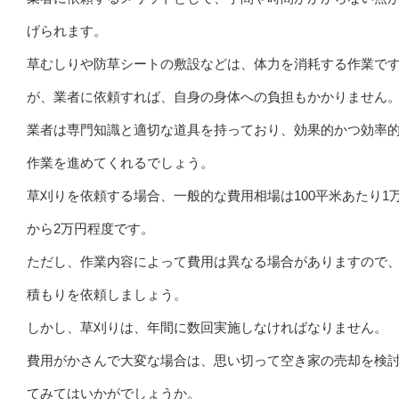
げられます。
草むしりや防草シートの敷設などは、体力を消耗する作業で
が、業者に依頼すれば、自身の身体への負担もかかりません
業者は専門知識と適切な道具を持っており、効果的かつ効率
作業を進めてくれるでしょう。
草刈りを依頼する場合、一般的な費用相場は100平米あたり1
から2万円程度です。
ただし、作業内容によって費用は異なる場合がありますので
積もりを依頼しましょう。
しかし、草刈りは、年間に数回実施しなければなりません。
費用がかさんで大変な場合は、思い切って空き家の売却を検
てみてはいかがでしょうか。