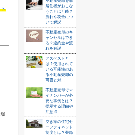
不動産売却を非
居住者がおこな
ット
うことは可能？
流れや税金につ
いて解説
不動産売却のキ
ャンセルはでき
る？違約金や流
れを解説
アスベストと
は？使用されて
いる可能性のあ
る不動産売却の
可否と対...
不動産売却でマ
イナンバーが必
要な事例とは？
提示する理由や
注意点...
い場
空き家の住宅セ
ーフティネット
制度とは？登録