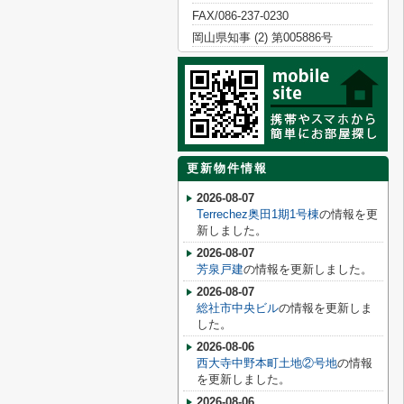
FAX/086-237-0230
岡山県知事 (2) 第005886号
更新物件情報
2026-08-07
Terrechez奥田1期1号棟
の情報を更
新しました。
2026-08-07
芳泉戸建
の情報を更新しました。
2026-08-07
総社市中央ビル
の情報を更新しま
した。
2026-08-06
西大寺中野本町土地②号地
の情報
を更新しました。
2026-08-06